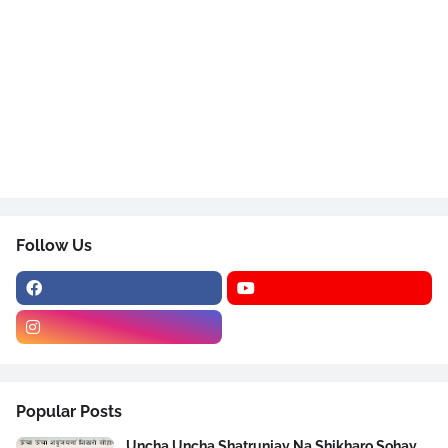
Follow Us
Popular Posts
Uncha Uncha Shatrunjay Na Shikharo Sohay