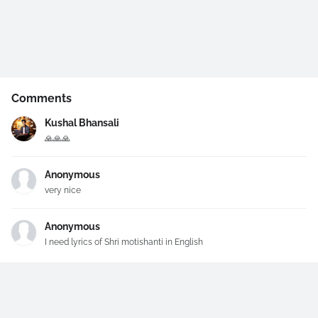
Comments
Kushal Bhansali
🙏🙏🙏
Anonymous
very nice
Anonymous
I need lyrics of Shri motishanti in English