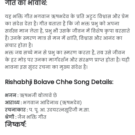
गीत का भावार्थ:
यह भक्ति गीत भगवान ऋषभदेव के प्रति अटूट विश्वास और प्रेम
का संदेश देता है। गीत बताता है कि जो भक्त प्रभु को अपना
सर्वस्व मान लेता है, प्रभु भी उसके जीवन में विशेष कृपा बरसाते
हैं। उनके स्मरण मात्र से मन में शांति, विश्वास और आनंद का
संचार होता है।
भक्त जब सच्चे मन से प्रभु का स्मरण करता है, तब उसे जीवन
के हर मोड़ पर उनका मार्गदर्शन और संरक्षण प्राप्त होता है। यही
भावना इस सुंदर रचना का मुख्य संदेश है।
Rishabhji Bolave Chhe Song Details:
भजन :
ऋषभजी बोलावे छे
आराध्य :
भगवान आदिनाथ (ऋषभदेव)
रचनाकार :
प. पू. आ. उदयरत्नसूरिजी म.सा.
श्रेणी :
जैन भक्ति गीत
निष्कर्ष: