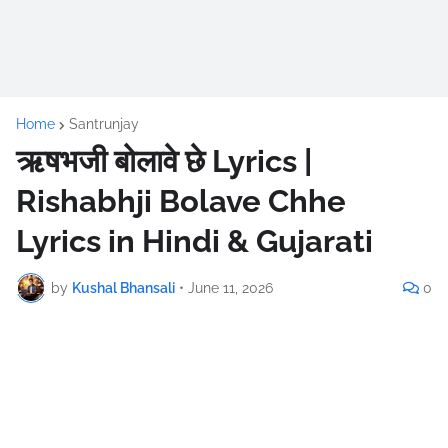
Home
Santrunjay
ऋषभजी बोलावे छे Lyrics |
Rishabhji Bolave Chhe
Lyrics in Hindi & Gujarati
by
Kushal Bhansali
•
June 11, 2026
0