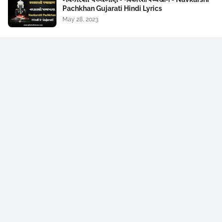
Pachkhan Gujarati Hindi Lyrics
May 28, 2023