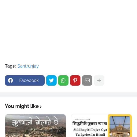
Tags:
Santrunjay
Facebook
You might like